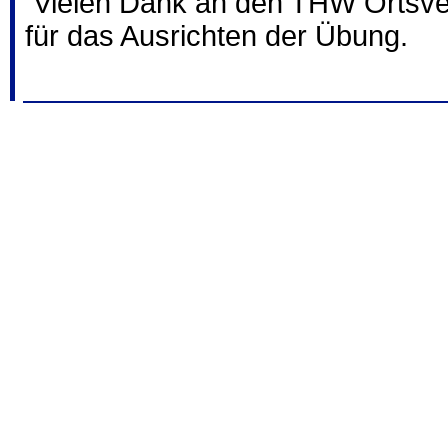
Vielen Dank an den THW Ortsve
für das Ausrichten der Übung.