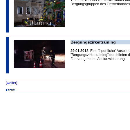
19.02.2018. Drei vermisste Kinder am
Bergungsgruppen des Ortsverbandes d
Bergungszirkeltraining
29.01.2018
. Eine "sportliche" Ausbi
"Bergungszirkeltraining" durchliefen 
Fahrzeugen und Absturzsicherung.
[weiter]