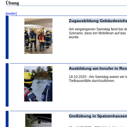
Übung
[weiter]
Zugausbildung Gebäudesich
Am vergangenen Samstag fand bei d
Szenario, dass ein Mobilkran auf das
wurde.
Ausbildung am Innufer in Ro
18.10.2025 - Am Samstag waren wir 
Tiefbauunfälle durchzuführen.
Großübung in Spatzenhause