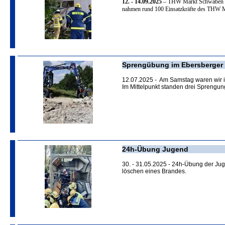
12. - 14.09.2025
– THW Markt Schwaben tra
nahmen rund 100 Einsatzkräfte des THW 
Sprengübung im Ebersberger 
12.07.2025 - Am Samstag waren wir 
Im Mittelpunkt standen drei Sprengu
24h-Übung Jugend
30. - 31.05.2025 - 24h-Übung der Ju
löschen eines Brandes.