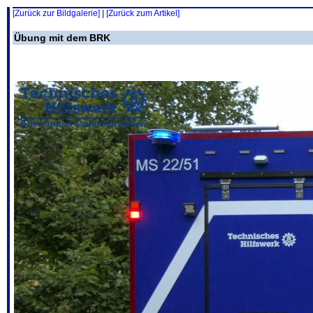
[Zurück zur Bildgalerie]
|
[Zurück zum Artikel]
Übung mit dem BRK