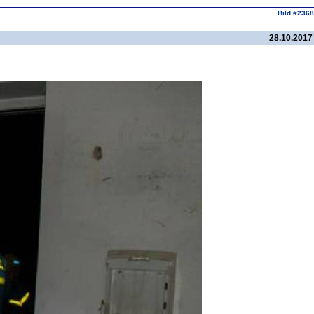
Bild #2368
28.10.2017