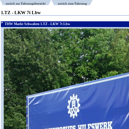
zurück zur Fahrzeugübersicht
zurück zum Fahrzeug
1.TZ - LKW 7t Lbw
THW Markt Schwaben 1.TZ - LKW 7t Lbw