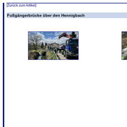
[Zurück zum Artikel]
Fußgängerbrücke über den Hennigbach