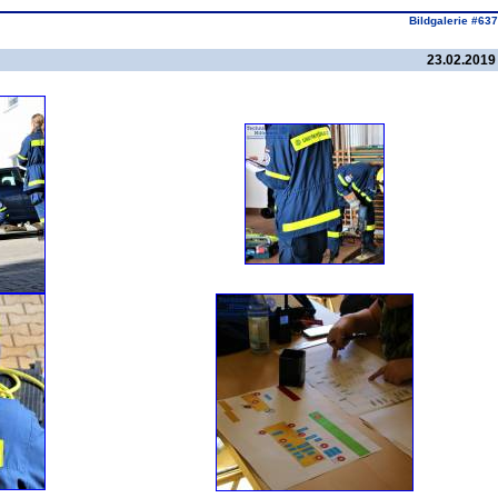
Bildgalerie #637
23.02.2019