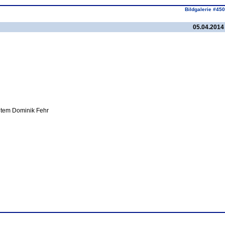
Bildgalerie #450
05.04.2014
agtem Dominik Fehr