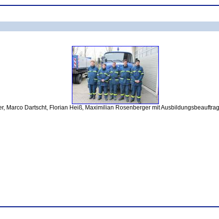
er, Marco Dartscht, Florian Heiß, Maximilian Rosenberger mit Ausbildungsbeauftr