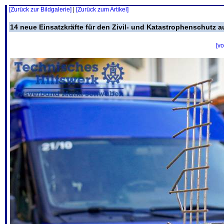
[Zurück zur Bildgalerie]
|
[Zurück zum Artikel]
14 neue Einsatzkräfte für den Zivil- und Katastrophenschutz
[vo