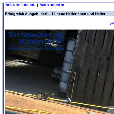
[Zurück zur Bildgalerie]
|
[Zurück zum Artikel]
Erfolgreich Ausgebildet! – 14 neue Helferinnen und Helfer
[vo