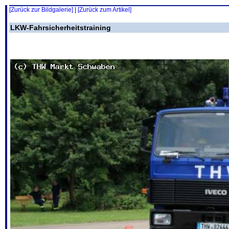
[Zurück zur Bildgalerie]
|
[Zurück zum Artikel]
LKW-Fahrsicherheitstraining