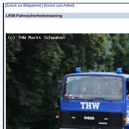
[Zurück zur Bildgalerie]
|
[Zurück zum Artikel]
LKW-Fahrsicherheitstraining